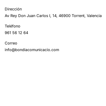
Dirección
Av Rey Don Juan Carlos I, 14, 46900 Torrent, Valencia
Teléfono
961 56 12 64
Correo
info@bondiacomunicacio.com